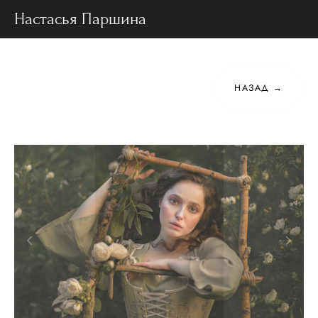
Настасья Паршина
НАЗАД →